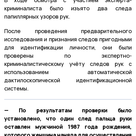
криминалиста было изъято два следа
папиллярных узоров рук.
После проведения предварительного
исследования и признания следов пригодными
для идентификации личности, они были
проверены по экспертно-
криминалистическому учёту следов рук с
использованием автоматической
дактилоскопической идентификационной
системы.
— По результатам проверки было
установлено, что один след пальца руки
оставлен мужчиной 1987 года рождения,
которого женщина наняла для осуществления