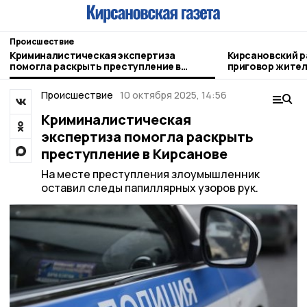
Происшествие
Криминалистическая экспертиза
Кирсановский р
помогла раскрыть преступление в
приговор жител
Кирсанове
Происшествие
10 октября 2025, 14:56
Криминалистическая
экспертиза помогла раскрыть
преступление в Кирсанове
На месте преступления злоумышленник
оставил следы папиллярных узоров рук.