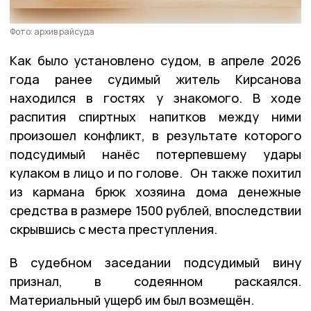
Фото: архив райсуда
Как было установлено судом, в апреле 2026
года ранее судимый житель Кирсанова
находился в гостях у знакомого. В ходе
распития спиртных напитков между ними
произошел конфликт, в результате которого
подсудимый нанёс потерпевшему удары
кулаком в лицо и по голове. Он также похитил
из кармана брюк хозяина дома денежные
средства в размере 1500 рублей, впоследствии
скрывшись с места преступления.
В судебном заседании подсудимый вину
признал, в содеянном раскаялся.
Материальный ущерб им был возмещён.