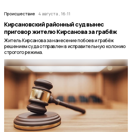
Происшествие
4 августа , 16:11
Кирсановский районный суд вынес
приговор жителю Кирсанова за грабёж
Житель Кирсанова за нанесение побоев и грабёж
решением суда отправлен в исправительную колонию
строгого режима.