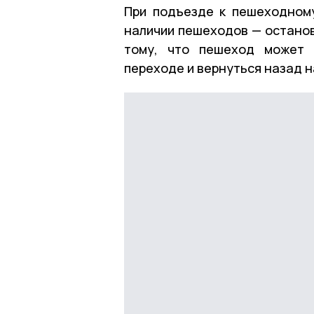
При подъезде к пешеходному
наличии пешеходов — останов
тому, что пешеход может 
переходе и вернуться назад н