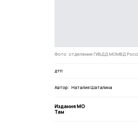
Фото: отделение ГИБДД МОМВД Росси
дтп
Автор:
Наталия Шаталина
Издания МО
Там