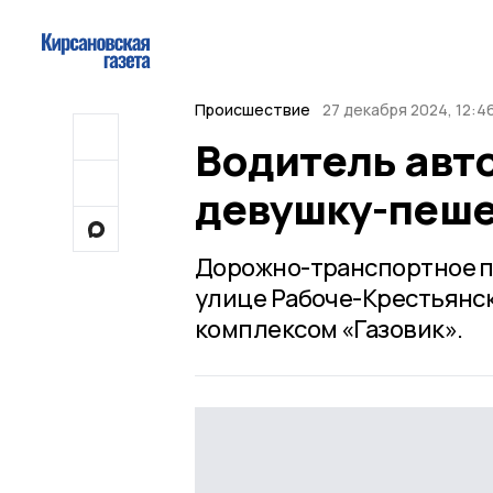
Происшествие
27 декабря 2024, 12:4
Водитель авт
девушку-пеше
Дорожно-транспортное пр
улице Рабоче-Крестьянск
комплексом «Газовик».