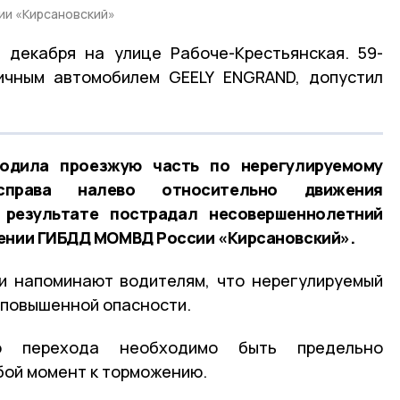
и «Кирсановский»
6 декабря на улице Рабоче-Крестьянская. 59-
личным автомобилем GEELY ENGRAND, допустил
ходила проезжую часть по нерегулируемому
справа налево относительно движения
 результате пострадал несовершеннолетний
лении ГИБДД МОМВД России «Кирсановский».
и напоминают водителям, что нерегулируемый
 повышенной опасности.
о перехода необходимо быть предельно
бой момент к торможению.