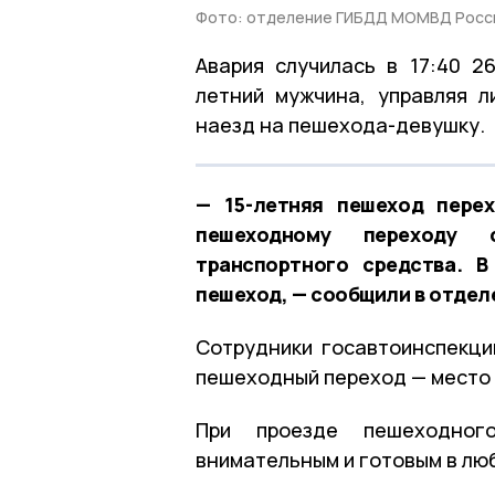
Фото: отделение ГИБДД МОМВД Росси
Авария случилась в 17:40 2
летний мужчина, управляя 
наезд на пешехода-девушку.
— 15-летняя пешеход пере
пешеходному переходу 
транспортного средства. В
пешеход, — сообщили в отде
Сотрудники госавтоинспекци
пешеходный переход — место
При проезде пешеходног
внимательным и готовым в лю