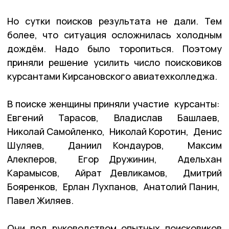
Но сутки поисков результата не дали. Тем
более, что ситуация осложнилась холодным
дождём. Надо было торопиться. Поэтому
приняли решение усилить число поисковиков
курсантами Кирсановского авиатехколледжа.
В поиске женщины приняли участие курсанты:
Евгений
Тарасов
, Владислав Башлаев,
Николай Самойленко, Николай Коротин, Денис
Шуляев, Даниил Кондауров, Максим
Алекперов, Егор Дружинин, Адельхан
Карамысов, Айрат Девликамов, Дмитрий
Бояренков, Ерлан Лухпанов, Анатолий Панин,
Павел Жиляев.
Они под руководством опытных поисковиков