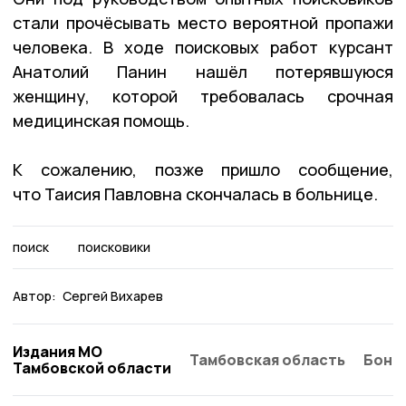
стали прочёсывать место вероятной пропажи
человека.
В ходе поисковых работ курсант
Анатолий
Панин
нашёл потерявшуюся
женщину, которой требовалась срочная
медицинская помощь.
К сожалению, позже пришло сообщение,
что Таисия Павловна скончалась в больнице.
поиск
поисковики
Автор:
Сергей Вихарев
Издания МО
Тамбовская область
Бонд
Тамбовской области