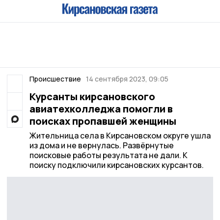
Происшествие
14 сентября 2023, 09:05
Курсанты кирсановского
авиатехколледжа помогли в
поисках пропавшей женщины
Жительница села в Кирсановском округе ушла
из дома и не вернулась. Развёрнутые
поисковые работы результата не дали. К
поиску подключили кирсановских курсантов.