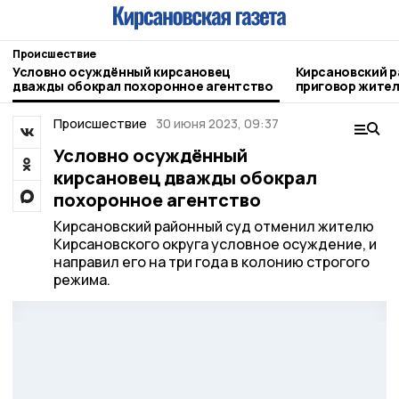
Происшествие
Условно осуждённый кирсановец
Кирсановский р
дважды обокрал похоронное агентство
приговор жител
Происшествие
30 июня 2023, 09:37
Условно осуждённый
кирсановец дважды обокрал
похоронное агентство
Кирсановский районный суд отменил жителю
Кирсановского округа условное осуждение, и
направил его на три года в колонию строгого
режима.