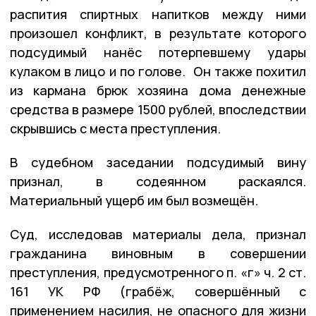
распития спиртных напитков между ними
произошел конфликт, в результате которого
подсудимый нанёс потерпевшему удары
кулаком в лицо и по голове. Он также похитил
из кармана брюк хозяина дома денежные
средства в размере 1500 рублей, впоследствии
скрывшись с места преступления.
В судебном заседании подсудимый вину
признал, в содеянном раскаялся.
Материальный ущерб им был возмещён.
Суд, исследовав материалы дела, признал
гражданина виновным в совершении
преступления, предусмотренного п. «г» ч. 2 ст.
161 УК РФ (грабёж, совершённый с
применением насилия, не опасного для жизни