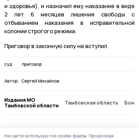
и здоровья), и назначил ему наказание в виде
2 лет 6 месяцев лишения свободы с
отбыванием наказания в исправительной
колонии строгого режима.
Приговор в законную силу не вступил.
суд
приговор
Автор:
Сергей Михайлов
Издания МО
Тамбовская область
Бонд
Тамбовской области
Происшествие
4 августа , 11:11
На сайте используются cookie-файлы.
Продолжая