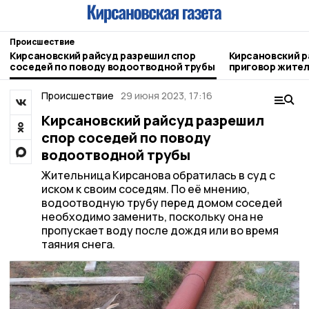
Происшествие
Кирсановский райсуд разрешил спор
Кирсановский р
соседей по поводу водоотводной трубы
приговор жител
Происшествие
29 июня 2023, 17:16
Кирсановский райсуд разрешил
спор соседей по поводу
водоотводной трубы
Жительница Кирсанова обратилась в суд с
иском к своим соседям. По её мнению,
водоотводную трубу перед домом соседей
необходимо заменить, поскольку она не
пропускает воду после дождя или во время
таяния снега.