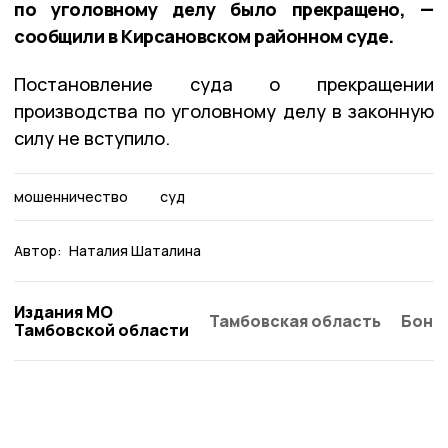
по уголовному делу было прекращено, —
сообщили в Кирсановском районном суде.
Постановление суда о прекращении
производства по уголовному делу в законную
силу не вступило.
мошенничество
суд
Автор:
Наталия Шаталина
Издания МО
Тамбовская область
Бонд
Тамбовской области