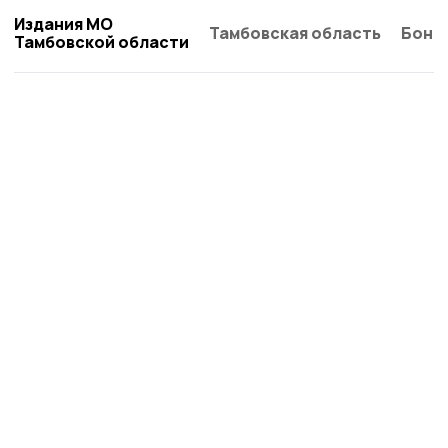
Издания МО
Тамбовская область
Бонд
Тамбовской области