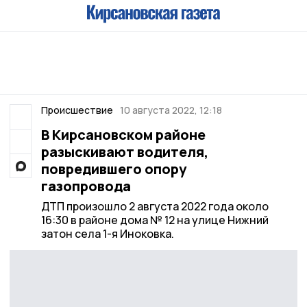
Происшествие
10 августа 2022, 12:18
В Кирсановском районе
разыскивают водителя,
повредившего опору
газопровода
ДТП произошло 2 августа 2022 года около
16:30 в районе дома № 12 на улице Нижний
затон села 1-я Иноковка.