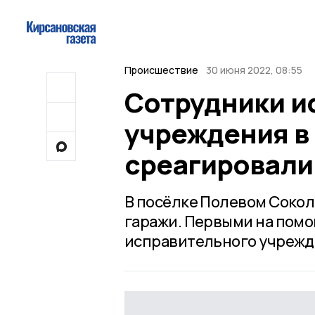
Происшествие
30 июня 2022, 08:55
Сотрудники и
учреждения в
среагировали
В посёлке Полевом Сокол
гаражи. Первыми на пом
исправительного учрежд