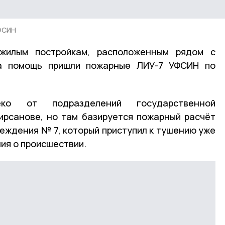
УФСИН
жилым постройкам, расположенным рядом с
На помощь пришли пожарные ЛИУ-7 УФСИН по
ко от подразделений государственной
ирсанове, но там базируется пожарный расчёт
еждения № 7, который приступил к тушению уже
ия о происшествии.