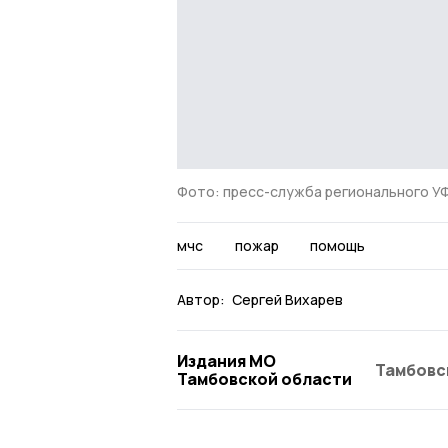
Фото: пресс-служба регионального 
мчс
пожар
помощь
Автор:
Сергей Вихарев
Издания МО
Тамбовс
Тамбовской области