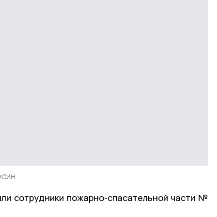
УФСИН
ыли сотрудники пожарно-спасательной части №