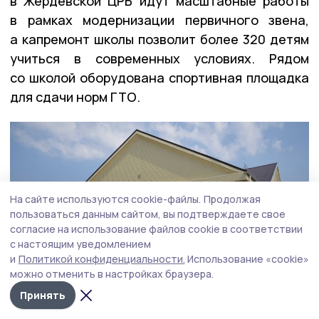
в Жердевской ЦРБ идут масштабные работы
в рамках модернизации первичного звена,
а капремонт школы позволит более 320 детям
учиться в современных условиях. Рядом
со школой оборудована спортивная площадка
для сдачи норм ГТО.
На сайте используются cookie-файлы.
Продолжая
пользоваться данным сайтом, вы подтверждаете свое
согласие на использование файлов cookie в соответствии
с настоящим уведомлением
и
Политикой конфиденциальности.
Использование «cookie»
можно отменить в настройках браузера.
Принять