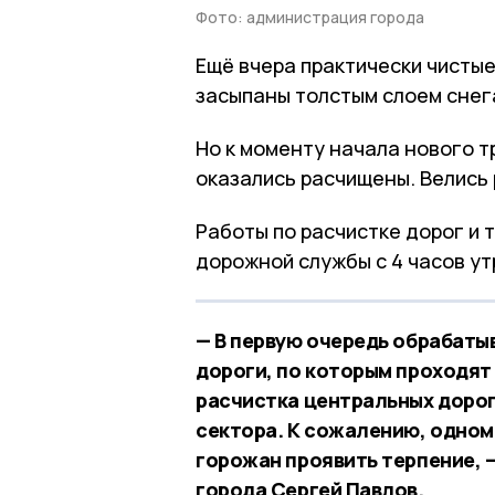
Фото: администрация города
Ещё вчера практически чистые
засыпаны толстым слоем снег
Но к моменту начала нового т
оказались расчищены. Велись 
Работы по расчистке дорог и 
дорожной службы с 4 часов ут
— В первую очередь обрабат
дороги, по которым проходят
расчистка центральных дорог
сектора. К сожалению, одно
горожан проявить терпение, 
города Сергей Павлов.