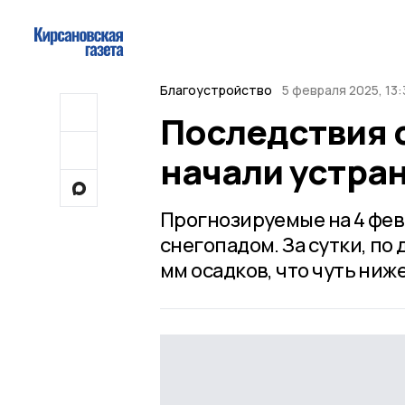
Благоустройство
5 февраля 2025, 13:
Последствия 
начали устра
Прогнозируемые на 4 фе
снегопадом. За сутки, по
мм осадков, что чуть ниж