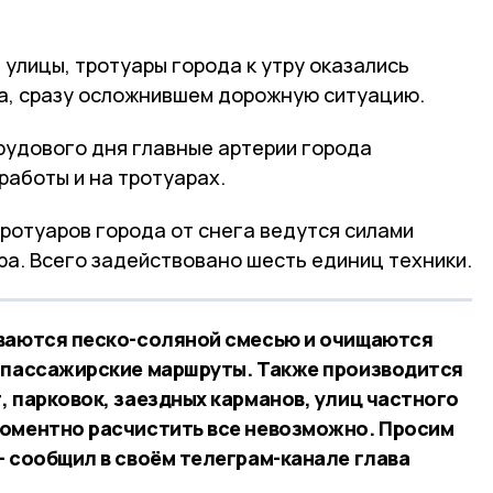
 улицы, тротуары города к утру оказались
а, сразу осложнившем дорожную ситуацию.
рудового дня главные артерии города
работы и на тротуарах.
тротуаров города от снега ведутся силами
ра. Всего задействовано шесть единиц техники.
ываются песко-соляной смесью и очищаются
 пассажирские маршруты. Также производится
, парковок, заездных карманов, улиц частного
моментно расчистить все невозможно. Просим
— сообщил в своём телеграм-канале глава