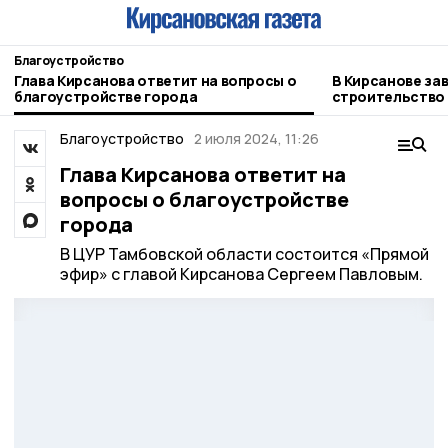
Благоустройство
Глава Кирсанова ответит на вопросы о
В Кирсанове за
благоустройстве города
строительство 
Благоустройство
2 июля 2024, 11:26
Глава Кирсанова ответит на
вопросы о благоустройстве
города
В ЦУР Тамбовской области состоится «Прямой
эфир» с главой Кирсанова Сергеем Павловым.