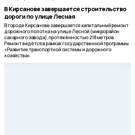
В Кирсанове завершается строительство
дороги по улице Лесная
В городе Кирсанове завершается капитальный ремонт
дорожного полотна на улице Лесной (микрорайон
сахарного завода), протяжённостью 218 метров.
Ремонт ведётся в рамках государственной программы
«Развитие транспортной системы и дорожного
хозяйства».