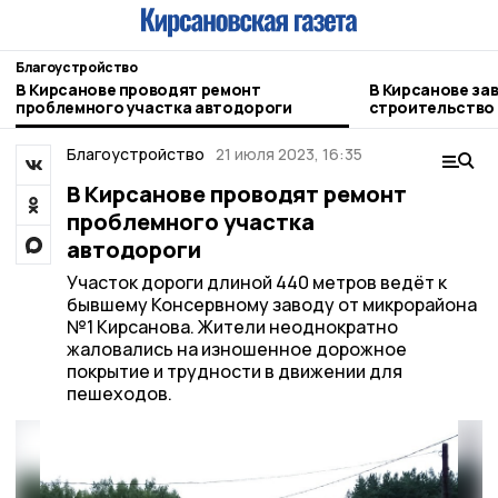
Благоустройство
В Кирсанове проводят ремонт
В Кирсанове за
проблемного участка автодороги
строительство 
Благоустройство
21 июля 2023, 16:35
В Кирсанове проводят ремонт
проблемного участка
автодороги
Участок дороги длиной 440 метров ведёт к
бывшему Консервному заводу от микрорайона
№1 Кирсанова. Жители неоднократно
жаловались на изношенное дорожное
покрытие и трудности в движении для
пешеходов.