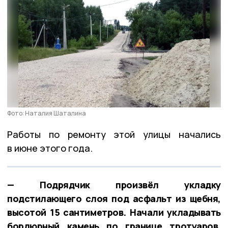
Фото: Наталия Шаталина
Работы по ремонту этой улицы начались
в июне этого года.
— Подрядчик произвёл укладку
подстилающего слоя под асфальт из щебня,
высотой 15 сантиметров. Начали укладывать
бордюрный камень по границе тротуаров.