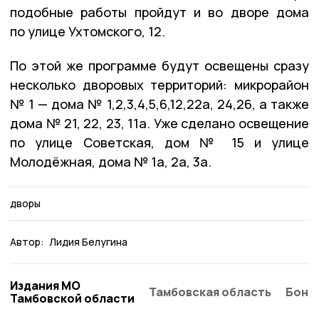
подобные работы пройдут и во дворе дома
по улице Ухтомского, 12.
По этой же программе будут освещены сразу
несколько дворовых территорий: микрорайон
№ 1 — дома № 1,2,3,4,5,6,12,22а, 24,26, а также
дома № 21, 22, 23, 11а. Уже сделано освещение
по улице Советская, дом № 15 и улице
Молодёжная, дома № 1а, 2а, 3а.
дворы
Автор:
Лидия Белугина
Издания МО
Тамбовская область
Бонд
Тамбовской области