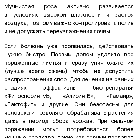
Мучнистая роса активно развивается
в условиях высокой влажности и застоя
воздуха, поэтому важно контролировать полив
и не допускать переувлажнения почвы.
Если болезнь уже проявилась, действовать
нужно быстро. Первым делом удалите все
поражённые листья и сразу уничтожьте их
(лучше всего сжечь), чтобы не допустить
распространения спор. Для лечения на ранних
стадиях эффективны биопрепараты:
«Фитоспорин-М», «Алирин-Б», «Гамаир»,
«Бактофит» и другие. Они безопасны для
человека и позволяют обрабатывать растения
даже в период сбора урожая. При сильном
поражении могут потребоваться более
мощные средства, такие как серный препарат