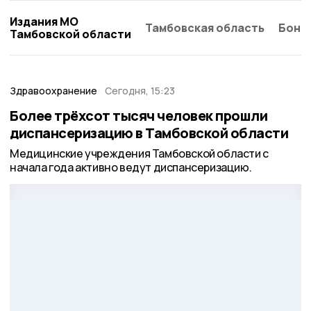
Издания МО
Тамбовская область
Бонд
Тамбовской области
Здравоохранение
Сегодня, 15:23
Более трёхсот тысяч человек прошли
диспансеризацию в Тамбовской области
Медицинские учреждения Тамбовской области с
начала года активно ведут диспансеризацию.