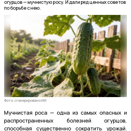
огурцов — мучнистую росу. И дали ряд ценных советов
по борьбе с нею.
Фото: сгенерировано ИИ
Мучнистая роса — одна из самых опасных и
распространенных болезней огурцов,
способная существенно сократить урожай.