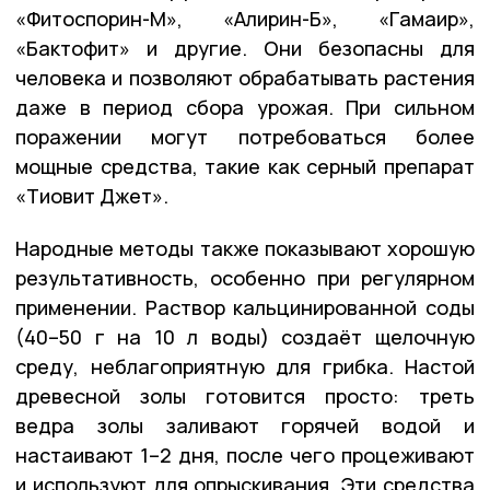
«Фитоспорин-М», «Алирин-Б», «Гамаир»,
«Бактофит» и другие. Они безопасны для
человека и позволяют обрабатывать растения
даже в период сбора урожая. При сильном
поражении могут потребоваться более
мощные средства, такие как серный препарат
«Тиовит Джет».
Народные методы также показывают хорошую
результативность, особенно при регулярном
применении. Раствор кальцинированной соды
(40–50 г на 10 л воды) создаёт щелочную
среду, неблагоприятную для грибка. Настой
древесной золы готовится просто: треть
ведра золы заливают горячей водой и
настаивают 1–2 дня, после чего процеживают
и используют для опрыскивания. Эти средства