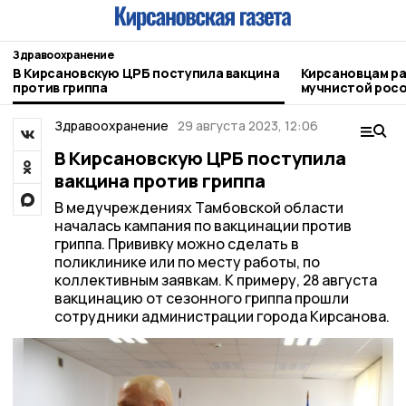
Здравоохранение
В Кирсановскую ЦРБ поступила вакцина
Кирсановцам ра
против гриппа
мучнистой росо
Здравоохранение
29 августа 2023, 12:06
В Кирсановскую ЦРБ поступила
вакцина против гриппа
В медучреждениях Тамбовской области
началась кампания по вакцинации против
гриппа. Прививку можно сделать в
поликлинике или по месту работы, по
коллективным заявкам. К примеру, 28 августа
вакцинацию от сезонного гриппа прошли
сотрудники администрации города Кирсанова.