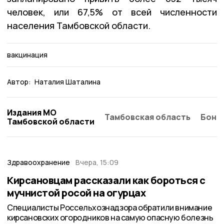
человек, или 67,5% от всей численности
населения Тамбовской области.
вакцинация
Автор:
Наталия Шаталина
Издания МО
Тамбовская область
Бонд
Тамбовской области
Здравоохранение
Вчера, 15:09
Кирсановцам рассказали как бороться с
мучнистой росой на огурцах
Специалисты Россельхознадзора обратили внимание
кирсановских огородников на самую опасную болезнь