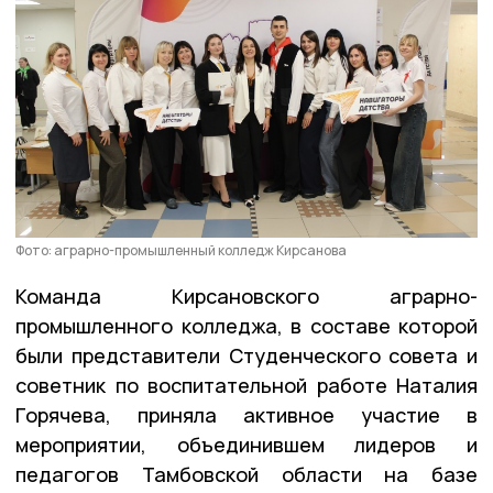
Фото: аграрно-промышленный колледж Кирсанова
Команда Кирсановского аграрно-
промышленного колледжа, в составе которой
были представители Студенческого совета и
советник по воспитательной работе Наталия
Горячева, приняла активное участие в
мероприятии, объединившем лидеров и
педагогов Тамбовской области на базе