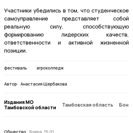
Участники убедились в том, что студенческое
самоуправление представляет собой
реальную силу, способствующую
формированию лидерских качеств,
ответственности и активной жизненной
позиции.
фестиваль
агроколледж
Автор:
Анастасия Щербакова
Издания МО
Тамбовская область
Бонд
Тамбовской области
Общество
Вчера, 15:01