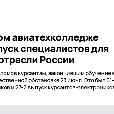
ом авиатехколледже
пуск специалистов для
отрасли России
ломов курсантам, закончившим обучение 
ственной обстановке 28 июня. Это был 61
ков и 27-й выпуск курсантов-электронико