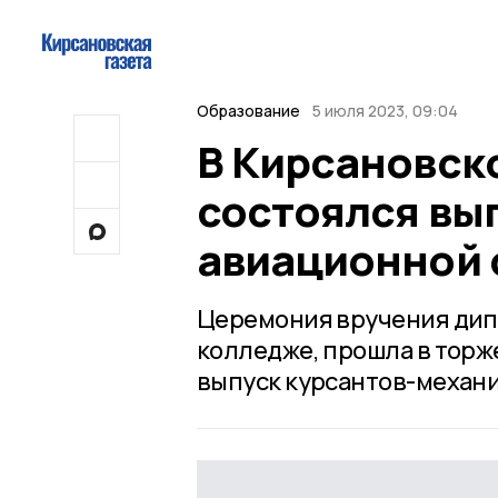
Образование
5 июля 2023, 09:04
В Кирсановск
состоялся вы
авиационной 
Церемония вручения дип
колледже, прошла в торже
выпуск курсантов-механи