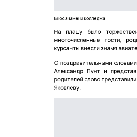
Внос знамени колледжа
На плацу было торжествен
многочисленные гости, род
курсанты внесли знамя авиат
С поздравительными словами
Александр Пунт и представ
родителей слово представили
Яковлеву.