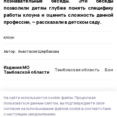
познавательные беседы. Эти беседы
позволили детям глубже понять специфику
работы клоуна и оценить сложность данной
профессии, — рассказали в детском саду.
клоун
Автор:
Анастасия Щербакова
Издания МО
Тамбовская область
Бонд
Тамбовской области
На сайте используются cookie-файлы.
Продолжая
пользоваться данным сайтом, вы подтверждаете свое
согласие на использование файлов cookie в соответствии
с настоящим уведомлением