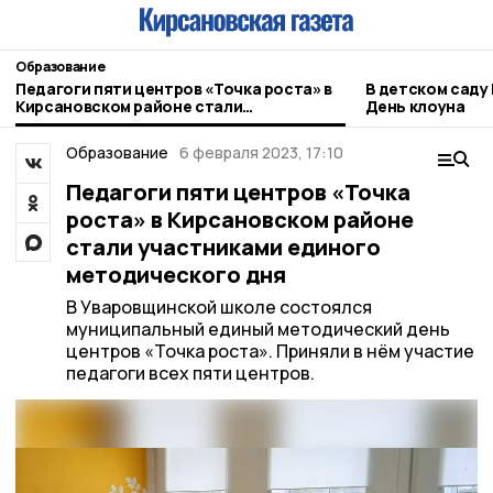
Образование
Педагоги пяти центров «Точка роста» в
В детском саду
Кирсановском районе стали
День клоуна
участниками единого методического
дня
Образование
6 февраля 2023, 17:10
Педагоги пяти центров «Точка
роста» в Кирсановском районе
стали участниками единого
методического дня
В Уваровщинской школе состоялся
муниципальный единый методический день
центров «Точка роста». Приняли в нём участие
педагоги всех пяти центров.