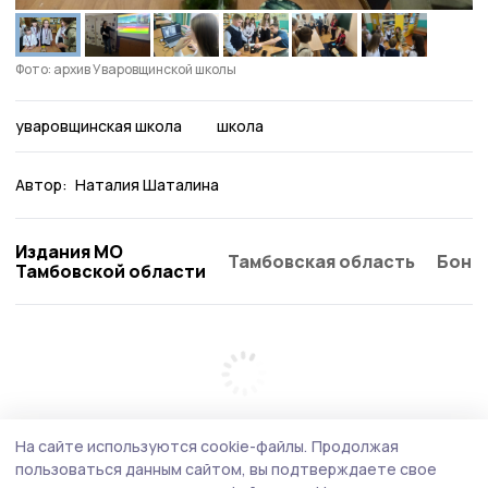
Фото: архив Уваровщинской школы
уваровщинская школа
школа
Автор:
Наталия Шаталина
Издания МО
Тамбовская область
Бонд
Тамбовской области
На сайте используются cookie-файлы.
Продолжая
пользоваться данным сайтом, вы подтверждаете свое