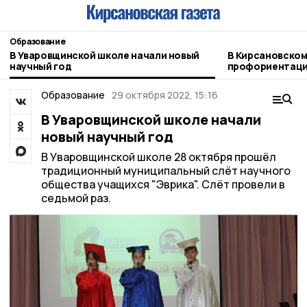
Образование
В Уваровщинской школе начали новый
В Кирсановском
научный год
профориентаци
будущее»
Образование
29 октября 2022, 15:16
В Уваровщинской школе начали
новый научный год
В Уваровщинской школе 28 октября прошёл
традиционный муниципальный слёт научного
общества учащихся "Эврика". Слёт провели в
седьмой раз.