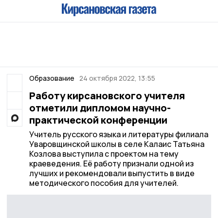
Образование
24 октября 2022, 13:55
Работу кирсановского учителя
отметили дипломом научно-
практической конференции
Учитель русского языка и литературы филиала
Уваровщинской школы в селе Калаис Татьяна
Козлова выступила с проектом на тему
краеведения. Её работу признали одной из
лучших и рекомендовали выпустить в виде
методического пособия для учителей.