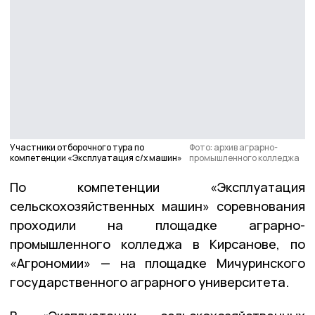
Участники отборочного тура по
Фото: архив аграрно-
компетенции «Эксплуатация с/х машин»
промышленного колледжа
По компетенции «Эксплуатация
сельскохозяйственных машин» соревнования
проходили на площадке аграрно-
промышленного колледжа в Кирсанове, по
«Агрономии» — на площадке Мичуринского
государственного аграрного университета.