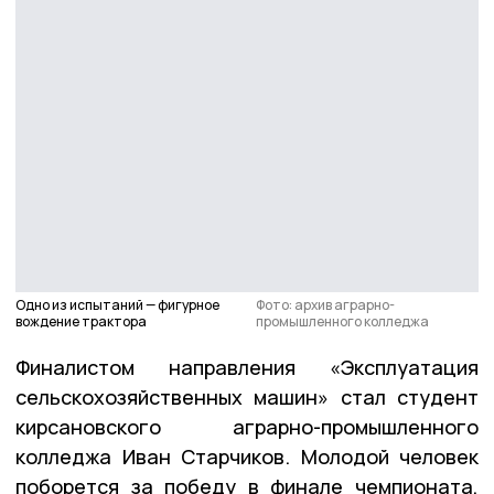
Одно из испытаний — фигурное
Фото: архив аграрно-
вождение трактора
промышленного колледжа
Финалистом направления «Эксплуатация
сельскохозяйственных машин» стал студент
кирсановского аграрно-промышленного
колледжа Иван Старчиков. Молодой человек
поборется за победу в финале чемпионата,