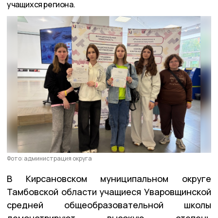
учащихся региона.
Фото: администрация округа
В Кирсановском муниципальном округе
Тамбовской области учащиеся Уваровщинской
средней общеобразовательной школы
демонстрируют высокую степень