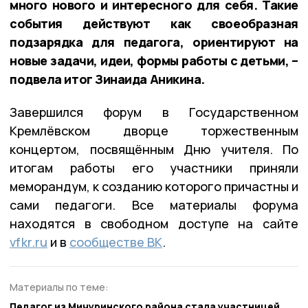
много нового и интересного для себя. Такие
события действуют как своеобразная
подзарядка для педагога, ориентируют на
новые задачи, идеи, формы работы с детьми, –
подвела итог Зинаида Аникина.
Завершился форум в Государственном
Кремлёвском дворце торжественным
концертом, посвящённым Дню учителя. По
итогам работы его участники приняли
меморандум, к созданию которого причастны и
сами педагоги. Все материалы форума
находятся в свободном доступе на сайте
vfkr.ru
и в
сообществе ВК
.
Материалы по теме:
Педагог из Мичуринского района стала участницей