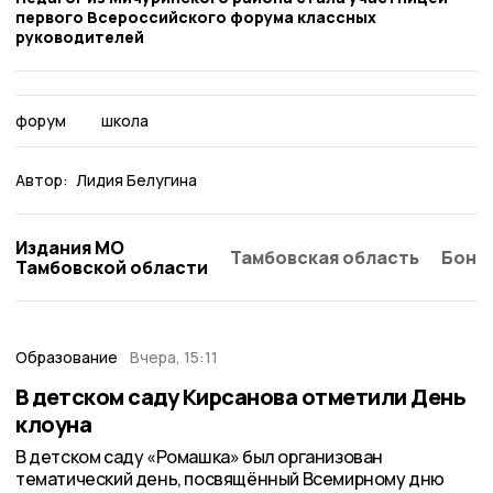
первого Всероссийского форума классных
руководителей
форум
школа
Автор:
Лидия Белугина
Издания МО
Тамбовская область
Бонд
Тамбовской области
Образование
Вчера, 15:11
В детском саду Кирсанова отметили День
клоуна
В детском саду «Ромашка» был организован
тематический день, посвящённый Всемирному дню