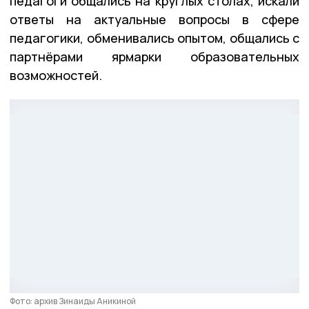
педагоги общались на круглых столах, искали
ответы на актуальные вопросы в сфере
педагогики, обменивались опытом, общались с
партнёрами ярмарки образовательных
возможностей.
Фото: архив Зинаиды Аникиной