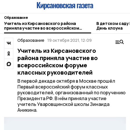
Образование
Учитель из Кирсановского района
В детском саду
приняла участие во всероссийском
День клоуна
форуме классных руководителей
Образование
19 октября 2021, 12:09
Учитель из Кирсановского
района приняла участие во
всероссийском форуме
классных руководителей
В первой декаде октября в Москве прошёл
Первый всероссийский форум классных
руководителей, организованный по поручению
Президента РФ. В нём приняла участие
учитель Уваровщинской школы Зинаида
Аникина.