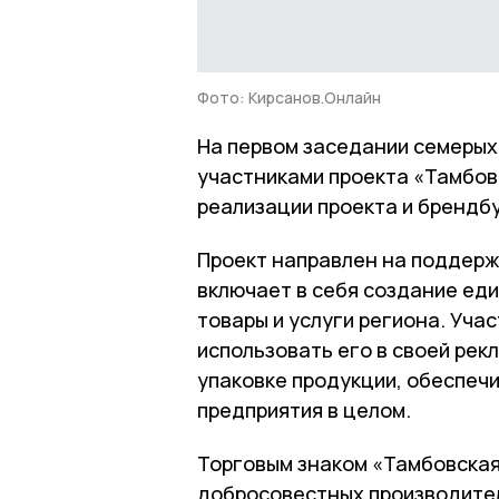
Фото: Кирсанов.Онлайн
На первом заседании семерых
участниками проекта «Тамбов
реализации проекта и брендбу
Проект направлен на поддерж
включает в себя создание ед
товары и услуги региона. Уча
использовать его в своей рек
упаковке продукции, обеспеч
предприятия в целом.
Торговым знаком «Тамбовская
добросовестных производите