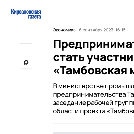
Экономика
6 сентября 2023, 16:15
Предпринимат
стать участн
«Тамбовская 
В министерстве промышле
предпринимательства Там
заседание рабочей групп
области проекта «Тамбов