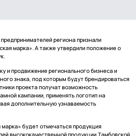
 предпринимателей региона признали
ская марка». А также утвердили положение о
к.
ку и продвижение регионального бизнеса и
иного знака, под которым будут брендироваться
стники проекта получат возможность
ламной кампании, применять логотип на
ивая дополнительную узнаваемость
 марка» будет отмечаться продукция
лей высококачественной продукции Тамбовской