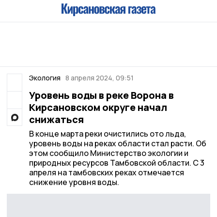
Экология
8 апреля 2024, 09:51
Уровень воды в реке Ворона в
Кирсановском округе начал
снижаться
В конце марта реки очистились ото льда,
уровень воды на реках области стал расти. Об
этом сообщило Министерство экологии и
природных ресурсов Тамбовской области. С 3
апреля на тамбовских реках отмечается
снижение уровня воды.