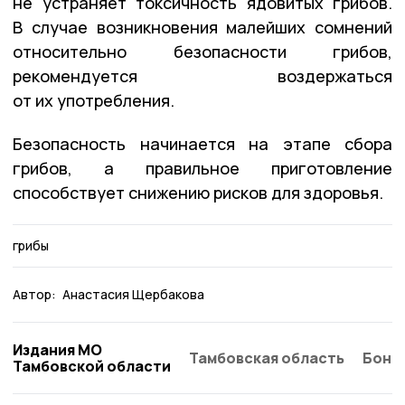
не устраняет токсичность ядовитых грибов.
В случае возникновения малейших сомнений
относительно безопасности грибов,
рекомендуется воздержаться
от их употребления.
Безопасность начинается на этапе сбора
грибов, а правильное приготовление
способствует снижению рисков для здоровья.
грибы
Автор:
Анастасия Щербакова
Издания МО
Тамбовская область
Бонд
Тамбовской области