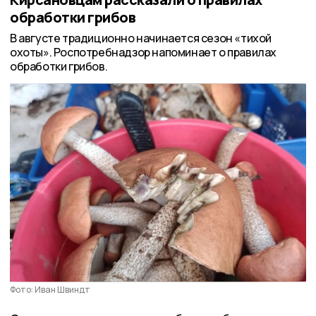
обработки грибов
В августе традиционно начинается сезон «тихой
охоты». Роспотребнадзор напоминает о правилах
обработки грибов.
Фото: Иван Швиндт