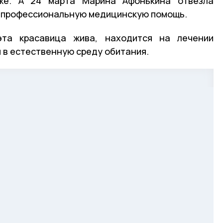
же. А 24 марта Марина Афонькина отвезла
ли профессиональную медицинскую помощь.
эта красавица жива, находится на лечении
 в естественную среду обитания.