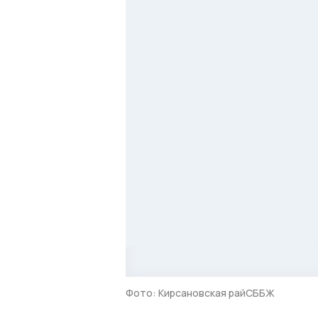
Фото: Кирсановская райСББЖ