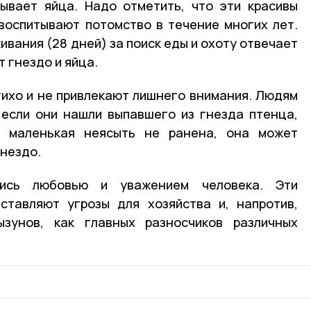
ывает яйца. Надо отметить, что эти красивы
воспитывают потомство в течение многих лет.
ивания (28 дней) за поиск еды и охоту отвечает
т гнездо и яйца.
тихо и не привлекают лишнего внимания. Людям
 если они нашли выпавшего из гнезда птенца,
и маленькая неясыть не ранена, она может
гнездо.
лись любовью и уважением человека. Эти
ставляют угрозы для хозяйства и, напротив,
ызунов, как главных разносчиков различных