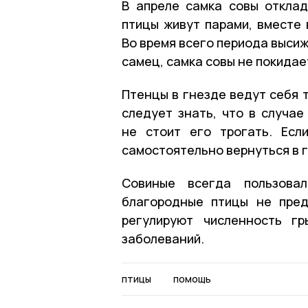
В апреле самка совы отклад
птицы живут парами, вместе 
Во время всего периода высиж
самец, самка совы не покидае
Птенцы в гнезде ведут себя 
следует знать, что в случае
не стоит его трогать. Есл
самостоятельно вернуться в 
Совиные всегда пользова
благородные птицы не пред
регулируют численность гр
заболеваний.
птицы
помощь