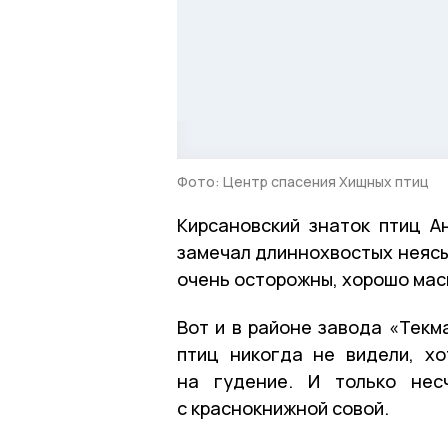
Фото: Центр спасения Хищных птиц
Кирсановский знаток птиц А
замечал длиннохвостых неясы
очень осторожны, хорошо мас
Вот и в районе завода «Текм
птиц никогда не видели, х
на гудение. И только нес
с краснокнижной совой.