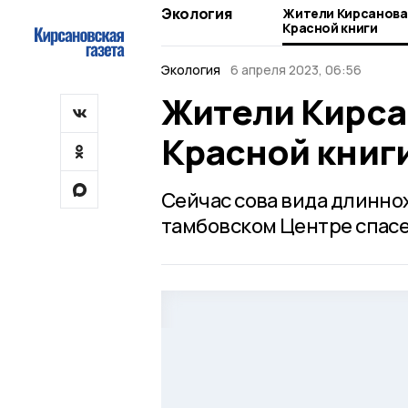
Экология
Жители Кирсанова 
Красной книги
Экология
6 апреля 2023, 06:56
Жители Кирсан
Красной книг
Сейчас сова вида длинно
тамбовском Центре спас