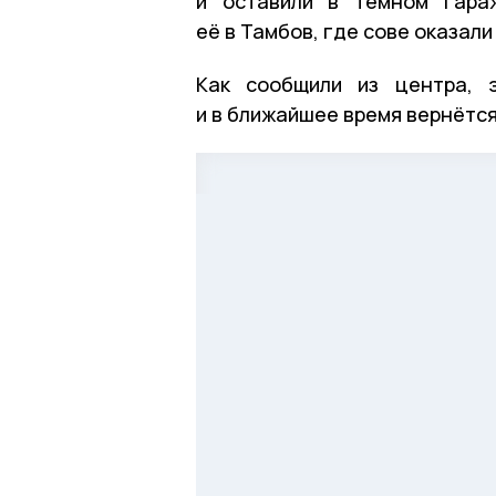
и оставили в тёмном гара
её в Тамбов, где сове оказа
Как сообщили из центра, 
и в ближайшее время вернётся