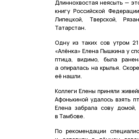
Длиннохвостая неясыть — это
книгу Российской Федерации
Липецкой, Тверской, Ряза
Татарстан.
Одну из таких сов утром 2
«Алёнка» Елена Пышкина у спо
птица, видимо, была ранен
а опиралась на крылья. Скор
её нашли.
Коллеги Елены приняли живей
Афонькиной удалось взять пт
Елена забрала сову домой,
в Тамбове.
По рекомендации специалис