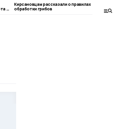
Кирсановцам рассказали о правилах
Проект «Де
та в
обработки грибов
в Кирсанов