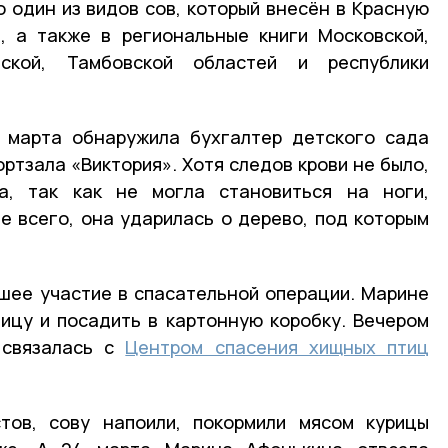
 один из видов сов, который внесён в Красную
, а также в региональные книги Московской,
нской, Тамбовской областей и республики
1 марта обнаружила бухгалтер детского сада
ртзала «Виктория». Хотя следов крови не было,
а, так как не могла становиться на ноги,
ее всего, она ударилась о дерево, под которым
шее участие в спасательной операции. Марине
ицу и посадить в картонную коробку. Вечером
 связалась с
Центром спасения хищных птиц
тов, сову напоили, покормили мясом курицы