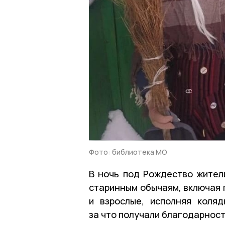
Фото: библиотека МО
В ночь под Рождество жители
старинным обычаям, включая 
и взрослые, исполняя коляд
за что получали благодарност