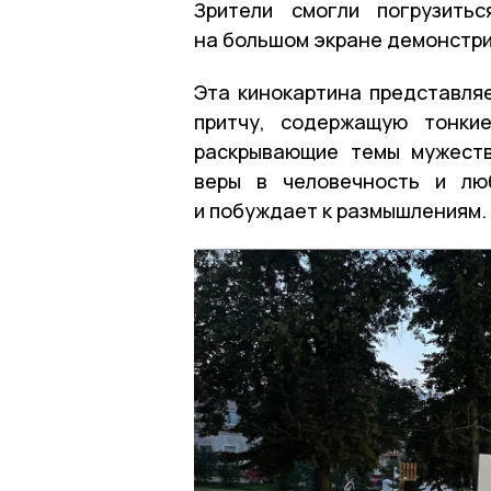
Зрители смогли погрузить
на большом экране демонстри
Эта кинокартина представляе
притчу, содержащую тонки
раскрывающие темы мужеств
веры в человечность и лю
и побуждает к размышлениям.