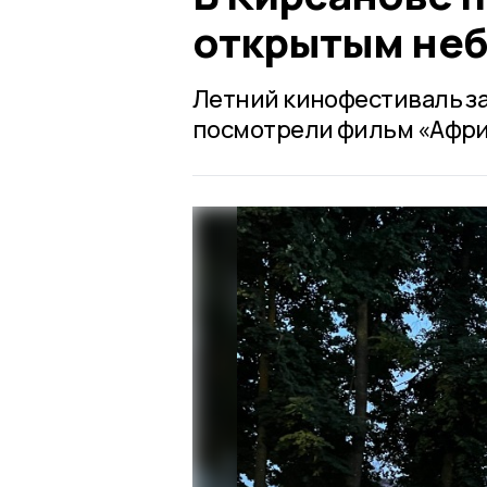
открытым не
Летний кинофестиваль за
посмотрели фильм «Африк