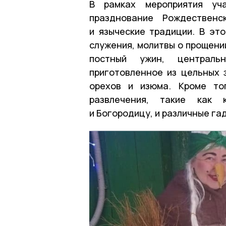
В рамках мероприятия уч
празднование Рождественс
и языческие традиции. В эт
служения, молитвы о прощени
постный ужин, централь
приготовленное из цельных 
орехов и изюма. Кроме то
развлечения, такие как 
и Богородицу, и различные га