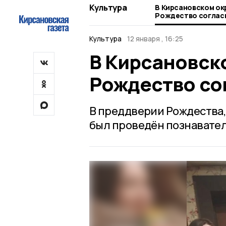
Культура
В Кирсановском ок
Рождество соглас
Культура
12 января , 16:25
В Кирсановск
Рождество со
В преддверии Рождества,
был проведён познавател