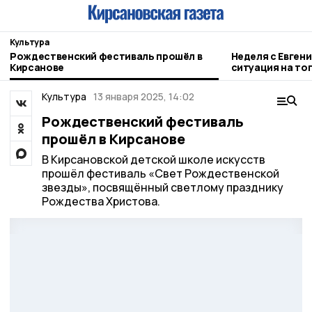
Культура
Рождественский фестиваль прошёл в
Неделя с Евген
Кирсанове
ситуация на то
городе и приор
Культура
13 января 2025, 14:02
Рождественский фестиваль
прошёл в Кирсанове
В Кирсановской детской школе искусств
прошёл фестиваль «Свет Рождественской
звезды», посвящённый светлому празднику
Рождества Христова.