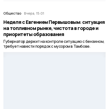
Общество
Вчера, 15:01
Неделя с Евгением Первышовым: ситуация
на топливном рынке, чистота в городе и
приоритеты образования
Губернатор держит на контроле ситуацию с бензином,
требует навести порядок с мусором в Тамбове.