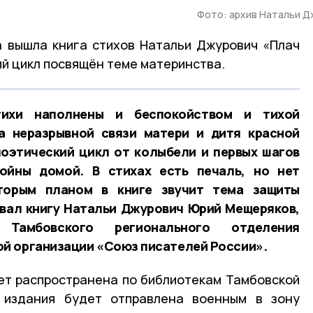
Фото: архив Натальи 
а вышла книга стихов Натальи Джурович «Плач
ий цикл посвящён теме материнства.
тихи наполнены и беспокойством и тихой
а неразрывной связи матери и дитя красной
поэтический цикл от колыбели и первых шагов
ойны домой. В стихах есть печаль, но нет
Вторым планом в книге звучит тема защиты
вал книгу Натальи Джурович Юрий Мещеряков,
 Тамбовского регионального отделения
й организации «Союз писателей России».
ет распространена по библиотекам Тамбовской
 издания будет отправлена военным в зону