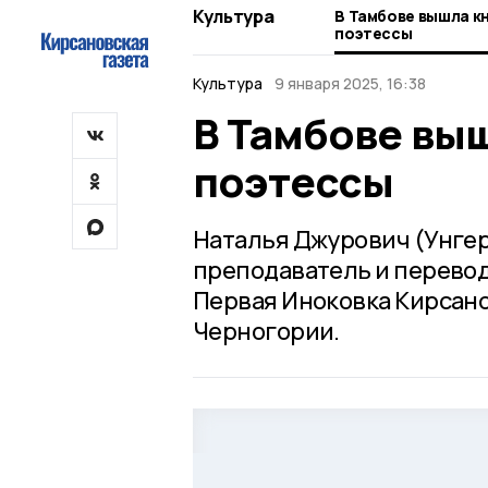
Культура
В Тамбове вышла к
поэтессы
Культура
9 января 2025, 16:38
В Тамбове вы
поэтессы
Наталья Джурович (Унгер
преподаватель и переводч
Первая Иноковка Кирсанов
Черногории.