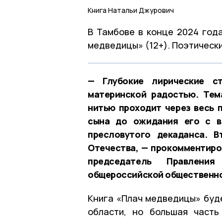
Книга Натальи Джурович
В Тамбове в конце 2024 год
медведицы» (12+). Поэтическ
— Глубокие лирические с
материнской радостью. Тем
нитью проходит через весь 
сына до ожидания его с в
пресловутого декаданса. 
Отечества, — прокомментиро
председатель Правления
общероссийской общественно
Книга «Плач медведицы» буд
области, но большая часть