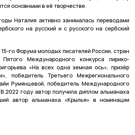
тся основными в её творчестве.
годы Наталия активно занималась переводами
рбского на русский и с русского на сербский
 15-го Форума молодых писателей России, стран
 Пятого Международного конкурса лирико-
ригорьева «На всех одна земная ось», призёр
и», победитель Третьего Межрегионального
Майи Румянцевой, победитель Международного
. В 2022 году автор получила диплом альманаха
ший автор альманаха «Крылья» в номинации