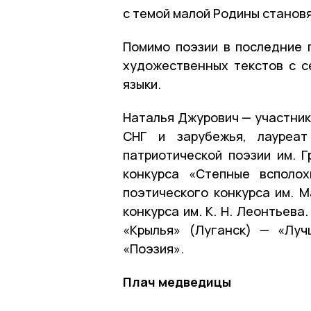
с темой малой Родины становя
Помимо поэзии в последние 
художественных текстов с се
языки.
Наталья Джурович — участник
СНГ и зарубежья, лауреат
патриотической поэзии им. Г
конкурса «Степные всполох
поэтического конкурса им. 
конкурса им. К. Н. Леонтьева
«Крылья» (Луганск) — «Луч
«Поэзия».
Плач медведицы