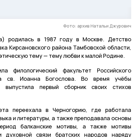
Фото: архив Натальи Джурович
а) родилась в 1987 году в Москве. Детство
вка Кирсановского района Тамбовской области,
этическую тему — тему любви к малой Родине.
ла филологический факультет Российского
та св. Иоанна Богослова. Во время учёбы
 выпустила первый сборник своих стихов
ета переехала в Черногорию, где работала
зыка и литературы, а также преподавала основы
период балканские мотивы, а также мотивы
и духовной связи братских народов наряду