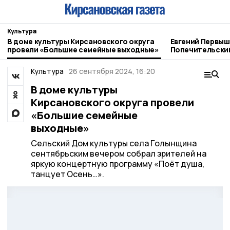
Культура
В доме культуры Кирсановского округа
Евгений Первыш
провели «Большие семейные выходные»
Попечительский
отделения РВИ
Культура
26 сентября 2024, 16:20
В доме культуры
Кирсановского округа провели
«Большие семейные
выходные»
Сельский Дом культуры села Голынщина
сентябрьским вечером собрал зрителей на
яркую концертную программу «Поёт душа,
танцует Осень…».