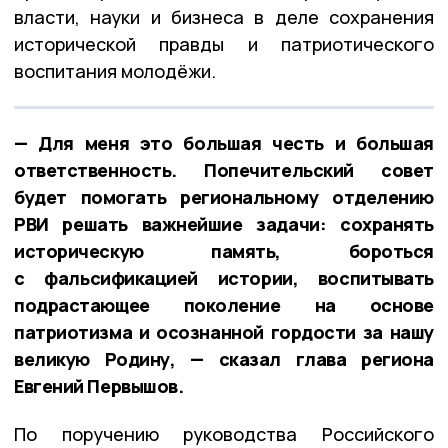
власти, науки и бизнеса в деле сохранения
исторической правды и патриотического
воспитания молодёжи.
— Для меня это большая честь и большая
ответственность. Попечительский совет
будет помогать региональному отделению
РВИ решать важнейшие задачи: сохранять
историческую память, бороться
с фальсификацией истории, воспитывать
подрастающее поколение на основе
патриотизма и осознанной гордости за нашу
великую Родину, — сказал глава региона
Евгений Первышов.
По поручению руководства Российского