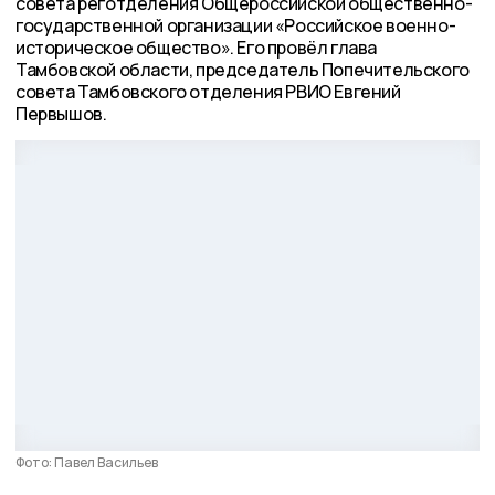
совета реготделения Общероссийской общественно-
государственной организации «Российское военно-
историческое общество». Его провёл глава
Тамбовской области, председатель Попечительского
совета Тамбовского отделения РВИО Евгений
Первышов.
Фото: Павел Васильев