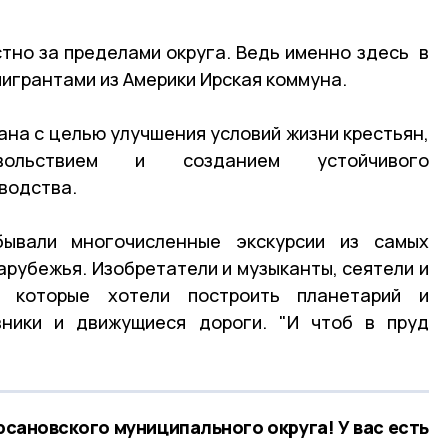
тно за пределами округа. Ведь именно здесь в
мигрантами из Америки Ирская коммуна.
ана с целью улучшения условий жизни крестьян,
вольствием и созданием устойчивого
водства.
ывали многочисленные экскурсии из самых
арубежья. Изобретатели и музыканты, сеятели и
и, которые хотели построить планетарий и
вники и движущиеся дороги. "И чтоб в пруд
рсановского муниципального округа! У вас есть