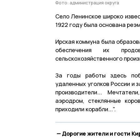
Фото: администрация округа
Село Ленинское широко извес
1922 году была основана реэ
Ирская коммуна была образов
обеспечения их продо
сельскохозяйственного произ
За годы работы здесь поб
удаленных уголков России и з
производители... Мечтател
аэродром, стеклянные коро
приходили корабли...".
— Дорогие жители и гости Ки