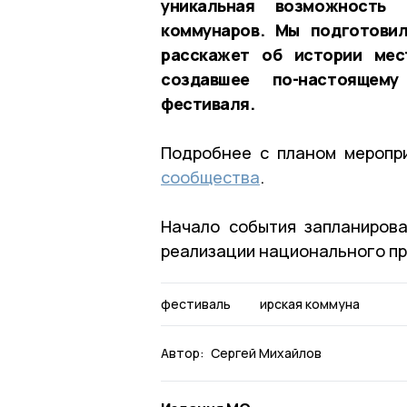
уникальная возможность
коммунаров. Мы подготови
расскажет об истории мес
создавшее по-настоящему 
фестиваля.
Подробнее с планом меропр
сообщества
.
Начало события запланирова
реализации национального пр
фестиваль
ирская коммуна
Автор:
Сергей Михайлов