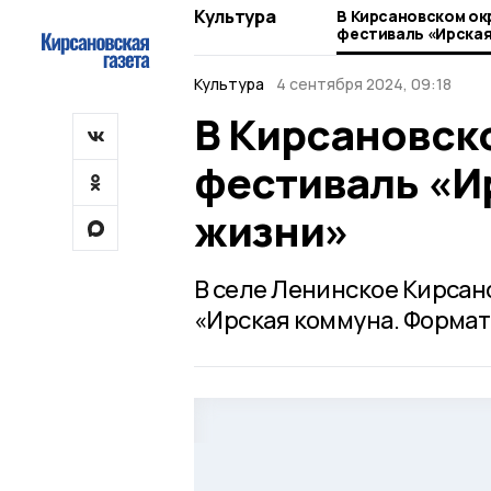
Культура
В Кирсановском ок
фестиваль «Ирская
жизни»
Культура
4 сентября 2024, 09:18
В Кирсановско
фестиваль «И
жизни»
В селе Ленинское Кирсан
«Ирская коммуна. Формат 