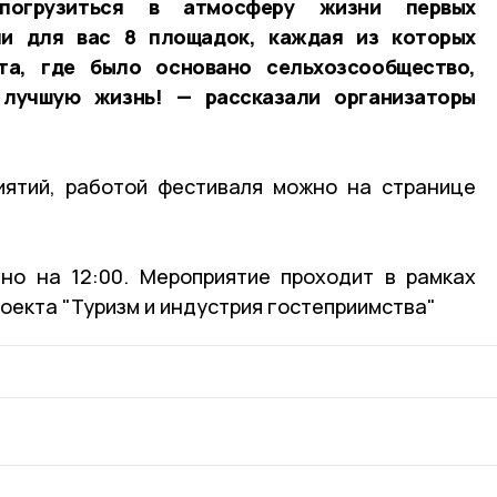
 погрузиться в атмосферу жизни первых
ли для вас 8 площадок, каждая из которых
та, где было основано сельхозсообщество,
лучшую жизнь! — рассказали организаторы
иятий, работой фестиваля можно на странице
но на 12:00. Мероприятие проходит в рамках
оекта "Туризм и индустрия гостеприимства"