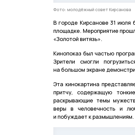
Фото: молодёжный совет Кирсанова
В городе Кирсанове 31 июля 
площадке. Мероприятие прошл
«Золотой витязь».
Кинопоказ был частью прогр
Зрители смогли погрузить
на большом экране демонстри
Эта кинокартина представляе
притчу, содержащую тонки
раскрывающие темы мужеств
веры в человечность и лю
и побуждает к размышлениям.