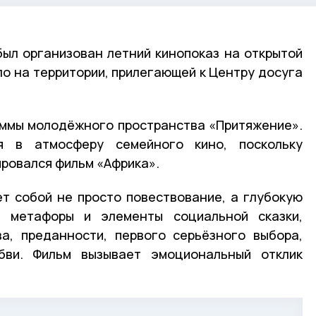
был организован летний кинопоказ на открытой
о на территории, прилегающей к Центру досуга
аммы молодёжного пространства «Притяжение».
ся в атмосферу семейного кино, поскольку
ровался фильм «Африка».
т собой не просто повествование, а глубокую
е метафоры и элементы социальной сказки,
а, преданности, первого серьёзного выбора,
бви. Фильм вызывает эмоциональный отклик