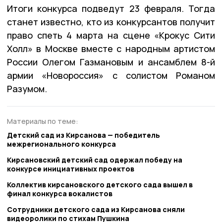
Итоги конкурса подведут 23 февраля. Тогда
станет известно, кто из конкурсантов получит
право спеть 4 марта на сцене «Крокус Сити
Холл» в Москве вместе с народным артистом
России Олегом Газмановым и ансамблем 8-й
армии «Новороссия» с солистом Романом
Разумом.
Материалы по теме:
Детский сад из Кирсанова — победитель
межрегионального конкурса
Кирсановский детский сад одержал победу на
конкурсе инициативных проектов
Коллектив кирсановского детского сада вышел в
финал конкурса вокалистов
Сотрудники детского сада из Кирсанова сняли
видеоролики по стихам Пушкина