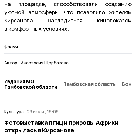
на площадке, способствовали созданию
уютной атмосферы, что позволило жителям
Кирсанова насладиться кинопоказом
в комфортных условиях.
фильм
Автор:
Анастасия Щербакова
Издания МО
Тамбовская область
Бонд
Тамбовской области
Культура
29 июля , 16:06
Фотовыставка птиц и природы Африки
открылась в Кирсанове