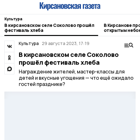
Культура
В кирсановском селе Соколово прошёл
В Кирсанове пр
фестиваль хлеба
открытым небо
Культура
29 августа 2023, 17:19
В кирсановском селе Соколово
прошёл фестиваль хлеба
Награждение жителей, мастер-классы для
детей и вкусные угощения — что ещё ожидало
гостей празднике?