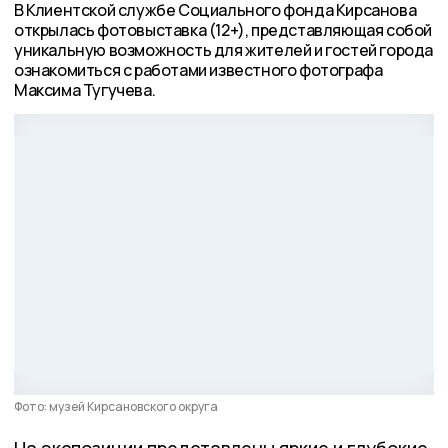
В Клиентской службе Социального фонда Кирсанова
открылась фотовыставка (12+), представляющая собой
уникальную возможность для жителей и гостей города
ознакомиться с работами известного фотографа
Максима Тугучева.
Фото: музей Кирсановского округа
На экспозиции представлены яркие и глубокие