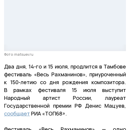
Фото: matsuev.ru
Два дня, 14-го и 15 июля, продлится в Тамбове
фестиваль «Весь Рахманинов», приуроченный
к 150-летию со дня рождения композитора.
В рамках фестиваля 15 июля выступит
Народный артист России, лауреат
Государственной премии РФ Денис Мацуев,
сообщает
РИА «ТОП68».
Фестиваль «Весь Рахманинов» — одно