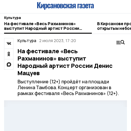
Культура
На фестивале «Весь Рахманинов»
В Кирсанове пр
выступит Народный артист России
открытым небо
Денис Мацуев
Культура
2 июля 2023, 17:20
На фестивале «Весь
Рахманинов» выступит
Народный артист России Денис
Мацуев
Выступление (12+) пройдёт на площади
Ленина Тамбова. Концерт организован в
рамках фестиваля «Весь Рахманинов» (12+).