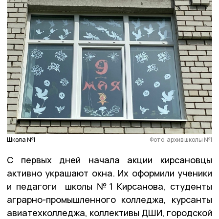
Школа №1
Фото: архив школы №1
С первых дней начала акции кирсановцы
активно украшают окна. Их оформили ученики
и педагоги школы №1 Кирсанова, студенты
аграрно-промышленного колледжа, курсанты
авиатехколледжа, коллективы ДШИ, городской