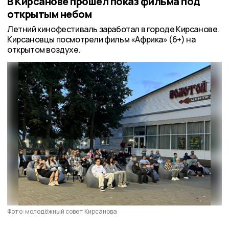
В Кирсанове прошёл показ фильма под
открытым небом
Летний кинофестиваль заработал в городе Кирсанове.
Кирсановцы посмотрели фильм «Африка» (6+) на
открытом воздухе.
Фото: молодёжный совет Кирсанова