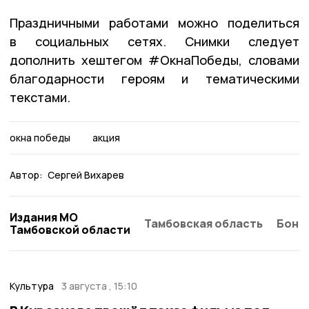
Праздничными работами можно поделиться
в социальных сетях. Снимки следует
дополнить хештегом #ОкнаПобеды, словами
благодарности героям и тематическими
текстами.
окна победы
акция
Автор:
Сергей Вихарев
Издания МО
Тамбовская область
Бонд
Тамбовской области
Культура
3 августа , 15:10