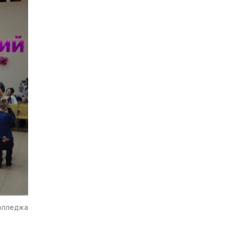
колледжа