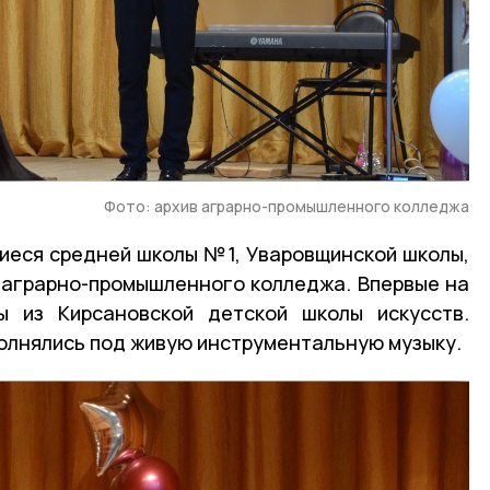
Фото: архив аграрно-промышленного колледжа
иеся средней школы №1, Уваровщинской школы,
 аграрно-промышленного колледжа. Впервые на
ы из Кирсановской детской школы искусств.
полнялись под живую инструментальную музыку.