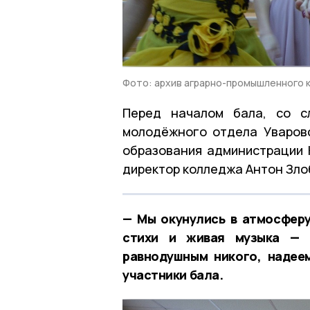
Фото: архив аграрно-промышленного 
Перед началом бала, со сл
молодёжного отдела Уваровс
образования администрации 
директор колледжа Антон Зло
— Мы окунулись в атмосферу 
стихи и живая музыка — 
равнодушным никого, надее
участники бала.