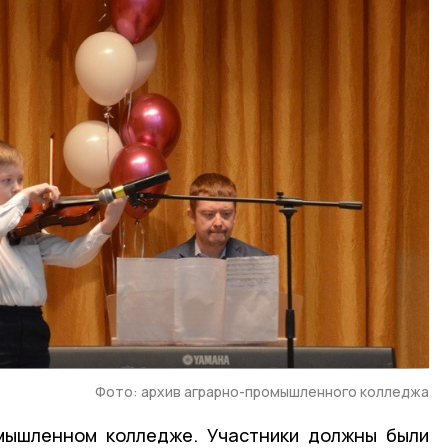
Фото: архив аграрно-промышленного колледжа
омышленном колледже. Участники должны были