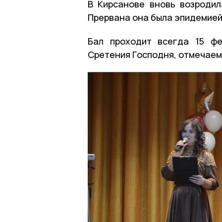
В Кирсанове вновь возроди
Прервана она была эпидемией
Бал проходит всегда 15 фе
Сретения Господня, отмечаем