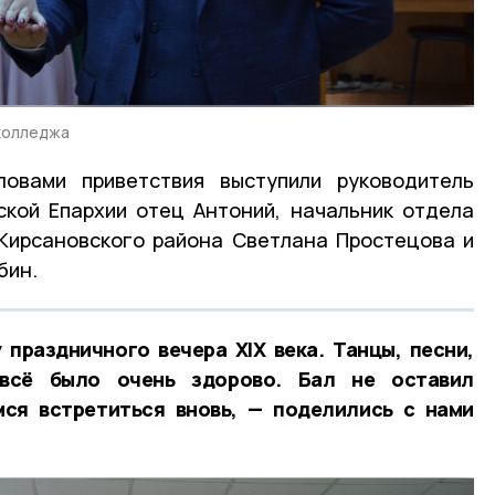
колледжа
овами приветствия выступили руководитель
кой Епархии отец Антоний, начальник отдела
Кирсановского района Светлана Простецова и
бин.
праздничного вечера XIX века. Танцы, песни,
всё было очень здорово. Бал не оставил
мся встретиться вновь, — поделились с нами