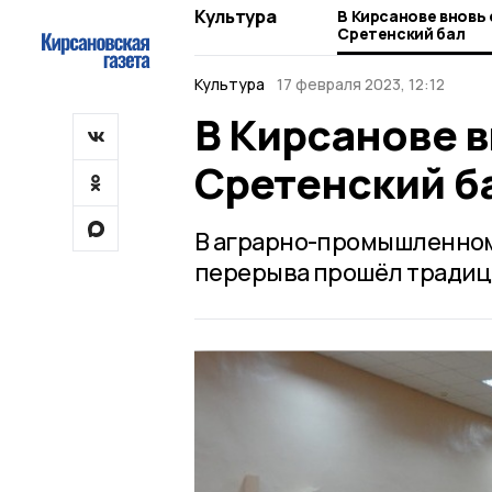
Культура
В Кирсанове вновь
Сретенский бал
Культура
17 февраля 2023, 12:12
В Кирсанове 
Сретенский б
В аграрно-промышленном
перерыва прошёл традиц