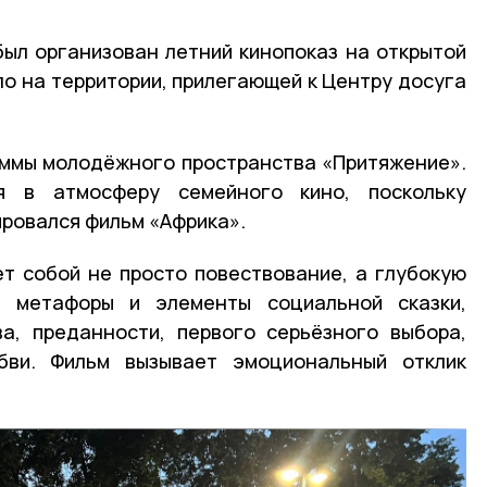
был организован летний кинопоказ на открытой
о на территории, прилегающей к Центру досуга
аммы молодёжного пространства «Притяжение».
ся в атмосферу семейного кино, поскольку
ровался фильм «Африка».
т собой не просто повествование, а глубокую
е метафоры и элементы социальной сказки,
а, преданности, первого серьёзного выбора,
бви. Фильм вызывает эмоциональный отклик