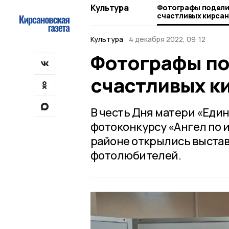
Культура
Фотографы подели
счастливых кирсан
Культура
4 декабря 2022, 09:12
Фотографы по
счастливых к
В честь Дня матери «Еди
фотоконкурсу «Ангел по 
районе открылись выста
фотолюбителей.