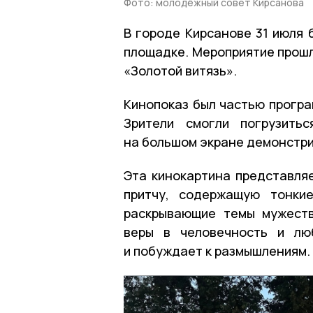
Фото: молодёжный совет Кирсанова
В городе Кирсанове 31 июля 
площадке. Мероприятие прошл
«Золотой витязь».
Кинопоказ был частью прогр
Зрители смогли погрузить
на большом экране демонстри
Эта кинокартина представляе
притчу, содержащую тонки
раскрывающие темы мужеств
веры в человечность и лю
и побуждает к размышлениям.