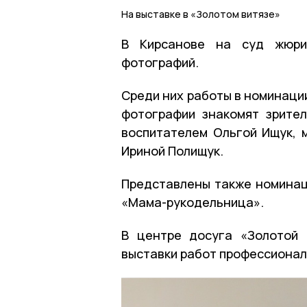
На выставке в «Золотом витязе»
В Кирсанове на суд жюри 
фотографий.
Среди них работы в номинаци
фотографии знакомят зрите
воспитателем Ольгой Ищук, 
Ириной Полищук.
Представлены также номинац
«Мама-рукодельница».
В центре досуга «Золотой 
выставки работ профессионал