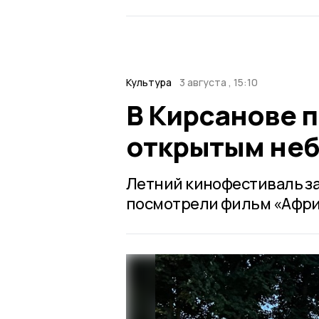
Культура
3 августа , 15:10
В Кирсанове 
открытым не
Летний кинофестиваль за
посмотрели фильм «Африк