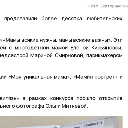
Фото: Екатерина Ф
представили более десятка любительских
и «Мамы всякие нужны, мамы всякие важны». Эти
лей с многодетной мамой Еленой Кирьяновой,
медсестрой Мариной Смирновой, парикмахером
ии «Моя уникальная мама», «Мамин портрет» и
витязь» в рамках конкурса прошло открытие
ьного фотографа Ольги Митяевой.