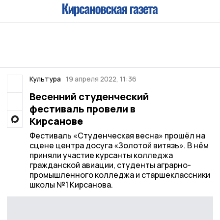
Культура
19 апреля 2022, 11:36
Весенний студенческий
фестиваль провели в
Кирсанове
Фестиваль «Студенческая весна» прошёл на
сцене центра досуга «Золотой витязь». В нём
приняли участие курсанты колледжа
гражданской авиации, студенты аграрно-
промышленного колледжа и старшеклассники
школы №1 Кирсанова.