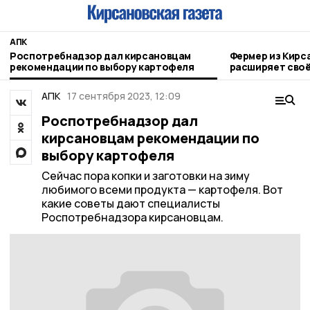
АПК
Роспотребнадзор дал кирсановцам
Фермер из Кирс
рекомендации по выбору картофеля
расширяет своё
АПК
17 сентября 2023, 12:09
Роспотребнадзор дал
кирсановцам рекомендации по
выбору картофеля
Сейчас пора копки и заготовки на зиму
любимого всеми продукта — картофеля. Вот
какие советы дают специалисты
Роспотребнадзора кирсановцам.