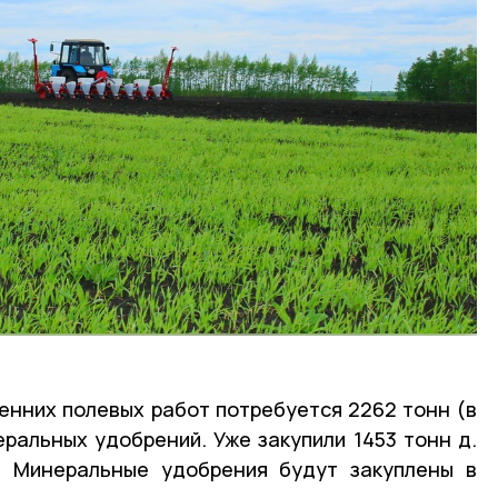
енних полевых работ потребуется 2262 тонн (в
альных удобрений. Уже закупили 1453 тонн д.
и. Минеральные удобрения будут закуплены в