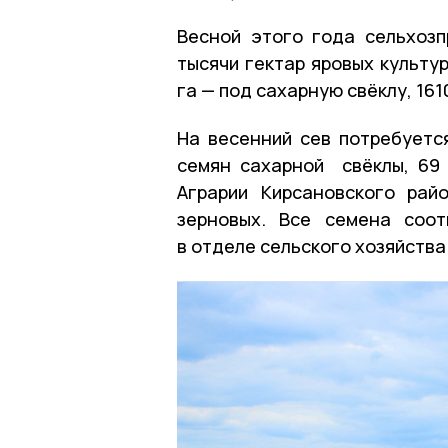
Весной этого года сельхозп
тысячи гектар яровых культур
га — под сахарную свёклу, 161
На весенний сев потребуетс
семян сахарной свёклы, 69 
Аграрии Кирсановского рай
зерновых. Все семена соо
в отделе сельского хозяйств