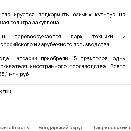
планируется подкормить озимых культур на
чная селитра закуплена.
я и перевооружается парк техники и
российского и зарубежного производства.
ода аграрии приобрели 15 тракторов, одну
скивателя иностранного производства. Всего
5,1 млн руб.
стика
кая область
Бондарский округ
Гавриловский 