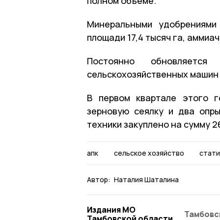
полном объёме.
Минеральными удобрениями 
площади 17,4 тысяч га, аммиа
Постоянно обновляетс
сельскохозяйственных машин 
В первом квартале этого г
зерновую сеялку и два опры
техники закуплено на сумму 26
апк
сельское хозяйство
стати
Автор:
Наталия Шаталина
Издания МО
Тамбовс
Тамбовской области