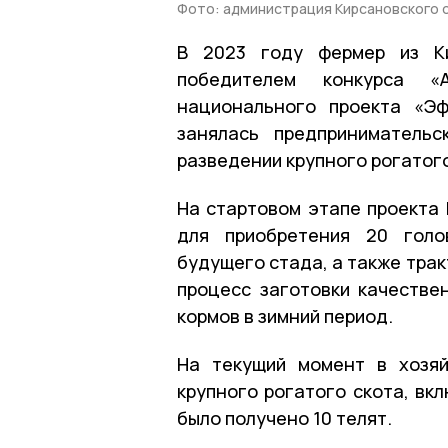
Фото: администрация Кирсановского 
В 2023 году фермер из Ки
победителем конкурса «А
национального проекта «Эф
занялась предпринимательс
разведении крупного рогатог
На стартовом этапе проекта 
для приобретения 20 голо
будущего стада, а также тра
процесс заготовки качестве
кормов в зимний период.
На текущий момент в хозяй
крупного рогатого скота, вк
было получено 10 телят.