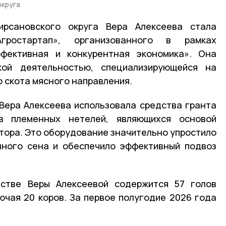
округа
рсановского округа Вера Алексеева стала
гростартап», организованного в рамках
фективная и конкурентная экономика». Она
кой деятельностью, специализирующейся на
о скота мясного направления.
Вера Алексеева использовала средства гранта
в племенных нетелей, являющихся основой
ктора. Это оборудование значительно упростило
нного сена и обеспечило эффективный подвоз
стве Веры Алексеевой содержится 57 голов
лючая 20 коров. За первое полугодие 2026 года