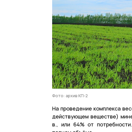
Фото: архив КП-2
На проведение комплекса вес
действующем веществе) минер
в., или 64% от потребност