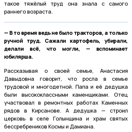
такое тяжёлый труд она знала с самого
раннего возраста.
— В то время ведь не было тракторов, а только
ручной труд. Сажали картофель, убирали,
делали всё, что могли, — вспоминает
юбилярша.
Рассказывая о своей семье, Анастасия
Давыдовна говорит, что росла в семье
трудовой и многодетной. Папа и её дедушка
были высококлассными каменщиками. Отец
участвовал в ремонтных работах Каменных
рядов в Кирсанове. А дедушка — строил
церковь в селе Голынщина и храм святых
бессребреников Космы и Дамиана.