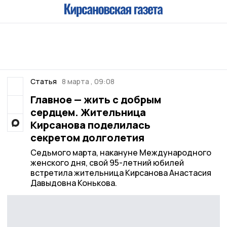
Статья
8 марта , 09:08
Главное — жить с добрым
сердцем. Жительница
Кирсанова поделилась
секретом долголетия
Седьмого марта, накануне Международного
женского дня, свой 95-летний юбилей
встретила жительница Кирсанова Анастасия
Давыдовна Конькова.