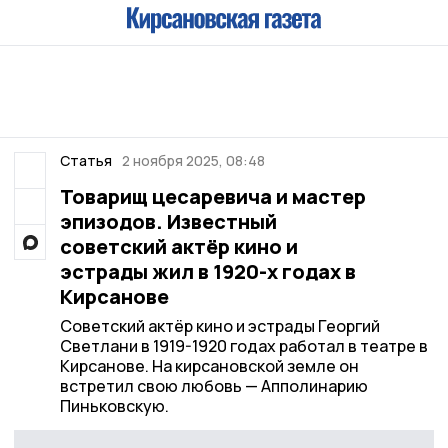
Статья
2 ноября 2025, 08:48
Товарищ цесаревича и мастер
эпизодов. Известный
советский актёр кино и
эстрады жил в 1920-х годах в
Кирсанове
Советский актёр кино и эстрады Георгий
Светлани в 1919-1920 годах работал в театре в
Кирсанове. На кирсановской земле он
встретил свою любовь — Апполинарию
Пиньковскую.