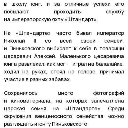
в школу юнг, и за отличные успехи его
посылают проходить службу
на императорскую яхту «Штандарт».
На «Штандарте» часто бывал император
Николай II со всей своей семьёй,
и Пиньковского выбирает к себе в товарищи
цесаревич Алексей. Маленького цесаревича
юнга развлекал, как мог — играл на балалайке,
ходил на руках, стоял на голове, принимал
участие в разных забавах.
Сохранилось много фотографий
и киноматериала, на которых запечатлена
царская семья на «Штандарте». Среди
окружения венценосного семейства можно
разглядеть и юнгу Пиньковского.