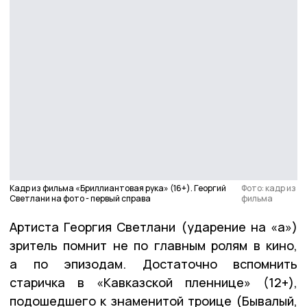
Кадр из фильма «Бриллиантовая рука» (16+). Георгий
Фото: кадр из
Светлани на фото - первый справа
фильма
Артиста Георгия Светлани (ударение на «а»)
зритель помнит не по главным ролям в кино,
а по эпизодам. Достаточно вспомнить
старичка в «Кавказской пленнице» (12+),
подошедшего к знаменитой троице (Бывалый,