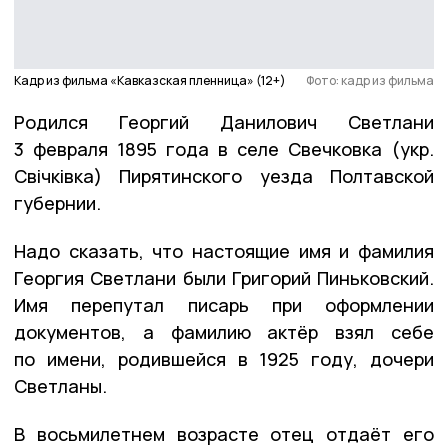
Кадр из фильма «Кавказская пленница» (12+)
Фото: кадр из фильма
Родился Георгий Данилович Светлани
3 февраля 1895 года в селе Свечковка (укр.
Свiчкiвка) Пирятинского уезда Полтавской
губернии.
Надо сказать, что настоящие имя и фамилия
Георгия Светлани были Григорий Пиньковский.
Имя перепутал писарь при оформлении
документов, а фамилию актёр взял себе
по имени, родившейся в 1925 году, дочери
Светланы.
В восьмилетнем возрасте отец отдаёт его