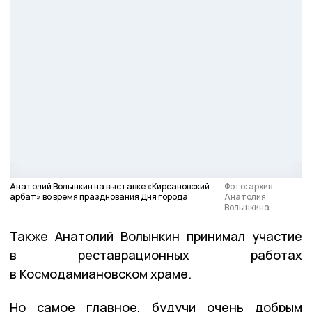
Анатолий Волынкин на выставке «Кирсановский
Фото: архив
арбат» во время празднования Дня города
Анатолия
Волынкина
Также Анатолий Волынкин принимал участие
в реставрационных работах
в Космодамиановском храме.
Но самое главное, будучи очень добрым