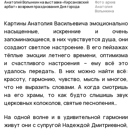
Анатолий Волынкин на выставке «Кирсановский
Фото: архив
арбат» во время празднования Дня города
Анатолия
Волынкина
Картины Анатолия Васильевича эмоционально
насыщенные, искренние и очень
запоминающиеся, в них чувствуется душа, они
создают светлое настроение. В его пейзажах
тёплые эмоции летнего времени, оптимизма
и счастливого настроения –
ему всё это
удалось передать. В них можно найти всё:
красоту, гармонию, чувство, мысль и многое,
что не выразить словами. А когда смотришь
на его храмы, то как будто слышишь звук
церковных колоколов, святые песнопения…
На одной волне и в удивительной гармонии
живут они с супругой Надеждой Дмитриевной,