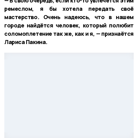
— В свою очередь, если кто-то увлечётся этим
ремеслом, я бы хотела передать своё
мастерство. Очень надеюсь, что в нашем
городе найдётся человек, который полюбит
соломоплетение так же, как и я, — признаётся
Лариса Пакина.