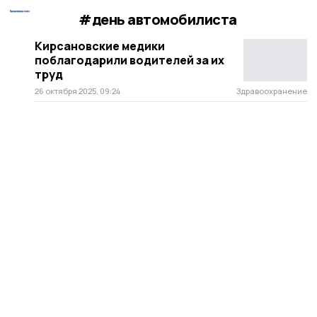
#день автомобилиста
Кирсановские медики
поблагодарили водителей за их
труд
26 октября 2025, 09:24
Здравоохранение